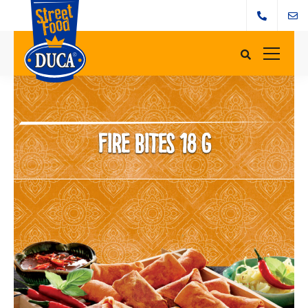
Fire Bites 18 g