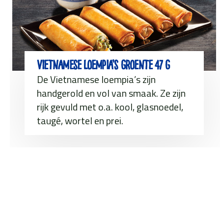
Vietnamese Loempia’s groente 47 g
De Vietnamese loempia’s zijn
handgerold en vol van smaak. Ze zijn
rijk gevuld met o.a. kool, glasnoedel,
taugé, wortel en prei.