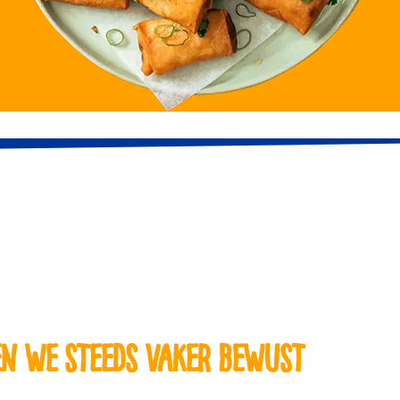
en we steeds vaker bewust