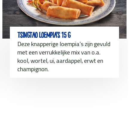
Tsingtao Loempia’s 15 g
Deze knapperige loempia’s zijn gevuld
met een verrukkelijke mix van o.a.
kool, wortel, ui, aardappel, erwt en
champignon.