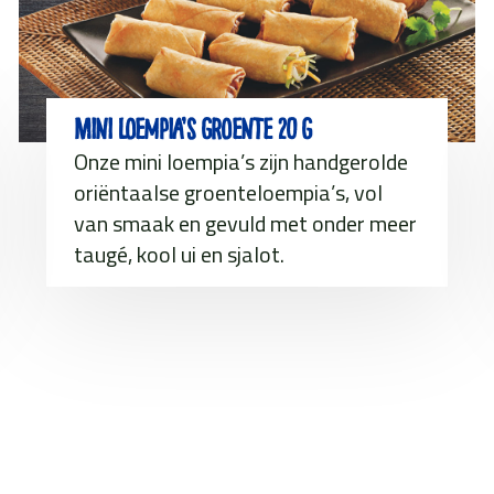
Mini Loempia’s groente 20 g
Onze mini loempia’s zijn handgerolde
oriëntaalse groenteloempia’s, vol
van smaak en gevuld met onder meer
taugé, kool ui en sjalot.