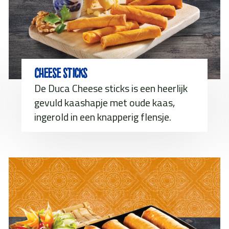
Cheese sticks
De Duca Cheese sticks is een heerlijk
gevuld kaashapje met oude kaas,
ingerold in een knapperig flensje.