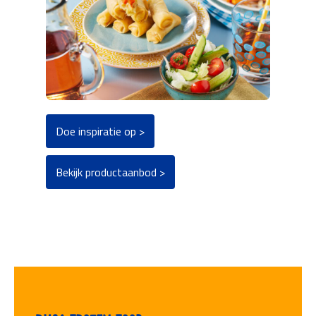
Doe inspiratie op >
Bekijk productaanbod >