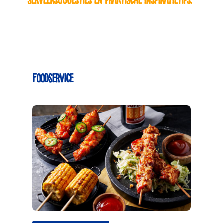
serveersuggesties en praktische inspiratietips.
Foodservice