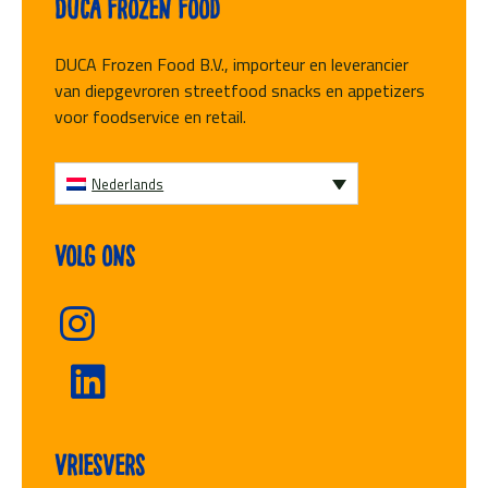
Duca Frozen Food
DUCA Frozen Food B.V., importeur en leverancier
van diepgevroren streetfood snacks en appetizers
voor foodservice en retail.
Nederlands
Volg ons
Vriesvers