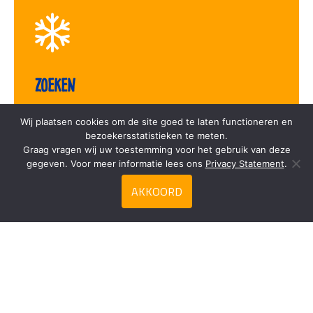
Zoeken
Wij plaatsen cookies om de site goed te laten functioneren en
bezoekersstatistieken te meten.
Graag vragen wij uw toestemming voor het gebruik van deze
gegeven. Voor meer informatie lees ons
Privacy Statement
.
Privacy Statement
AKKOORD
Contact
Duca Frozen Food
Meester Snijderweg 18
3251 LJ Stellendam