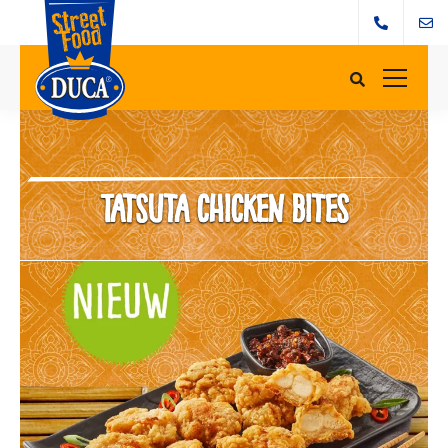
Tatsuta chicken bites