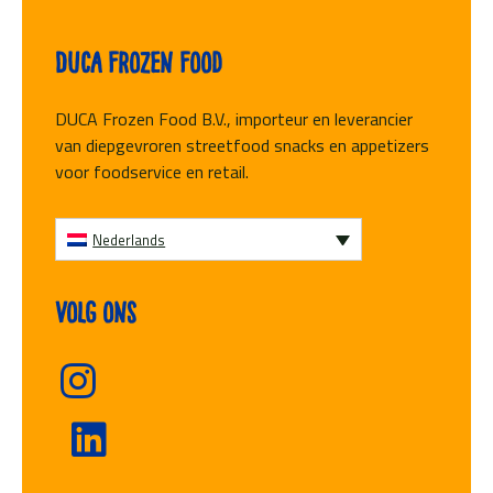
Duca Frozen Food
DUCA Frozen Food B.V., importeur en leverancier
van diepgevroren streetfood snacks en appetizers
voor foodservice en retail.
Nederlands
Volg ons