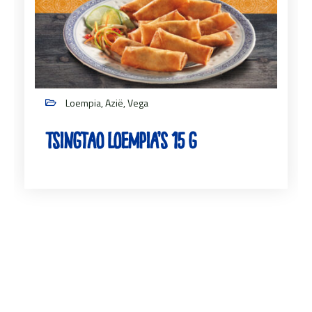
Loempia, Azië, Vega
Tsingtao Loempia’s 15 g