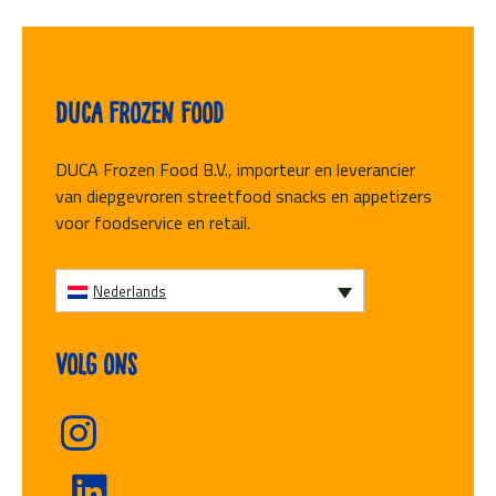
Duca Frozen Food
DUCA Frozen Food B.V., importeur en leverancier
van diepgevroren streetfood snacks en appetizers
voor foodservice en retail.
Nederlands
Volg ons