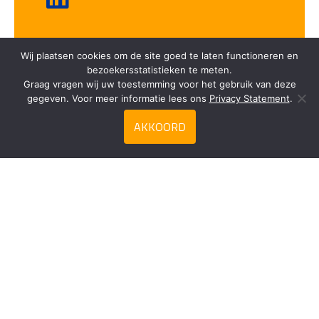
Vriesvers
Wij plaatsen cookies om de site goed te laten functioneren en
bezoekersstatistieken te meten.
Graag vragen wij uw toestemming voor het gebruik van deze
gegeven. Voor meer informatie lees ons
Privacy Statement
.
AKKOORD
Zoeken
Privacy Statement
Contact