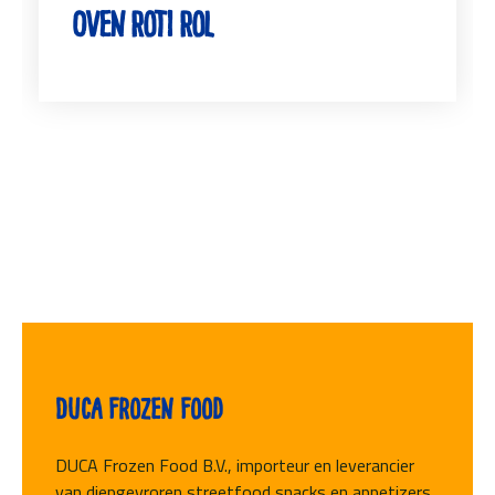
Oven Roti Rol
Duca Frozen Food
DUCA Frozen Food B.V., importeur en leverancier
van diepgevroren streetfood snacks en appetizers