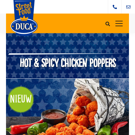
Hot & Spicy Chicken Poppers