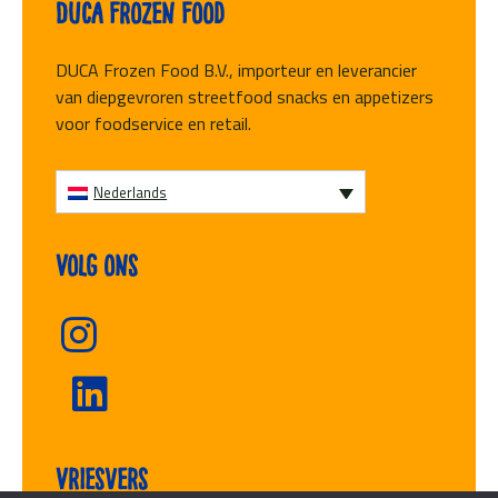
Duca Frozen Food
DUCA Frozen Food B.V., importeur en leverancier
van diepgevroren streetfood snacks en appetizers
voor foodservice en retail.
Nederlands
Volg ons
Vriesvers