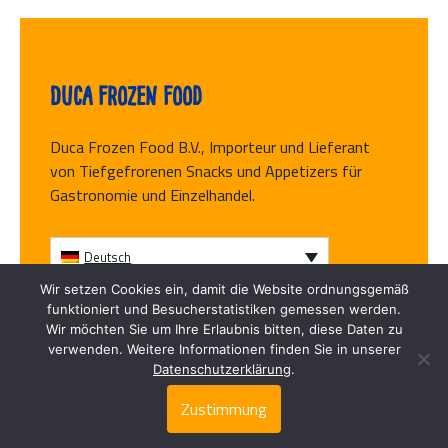
Duca Frozen Food
Duca Frozen Food B.V., Importeur und Lieferant
von Tiefgefrorenen Snacks und Appetizers für
Gastronomie und Einzelhandel.
Deutsch
Wir setzen Cookies ein, damit die Website ordnungsgemäß
funktioniert und Besucherstatistiken gemessen werden.
Folge uns
Wir möchten Sie um Ihre Erlaubnis bitten, diese Daten zu
verwenden. Weitere Informationen finden Sie in unserer
Datenschutzerklärung
.
Zustimmung