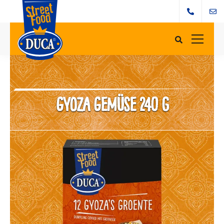
Gyoza Gemüse 240 g