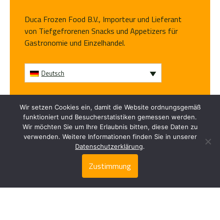
Duca Frozen Food B.V., Importeur und Lieferant
von Tiefgefrorenen Snacks und Appetizers für
Gastronomie und Einzelhandel.
Deutsch
Folge uns
Wir setzen Cookies ein, damit die Website ordnungsgemäß
funktioniert und Besucherstatistiken gemessen werden.
Wir möchten Sie um Ihre Erlaubnis bitten, diese Daten zu
verwenden. Weitere Informationen finden Sie in unserer
Datenschutzerklärung
.
Zustimmung
Frisch gefroren