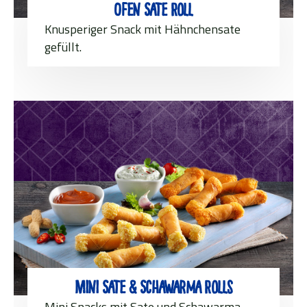
Ofen Sate Roll
Knusperiger Snack mit Hähnchensate
gefüllt.
Mini Sate & Schawarma Rolls
Mini Snacks mit Sate und Schawarma