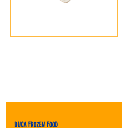
Duca Frozen Food