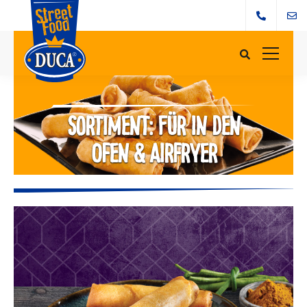
Sortiment: Für in den
Ofen & Airfryer