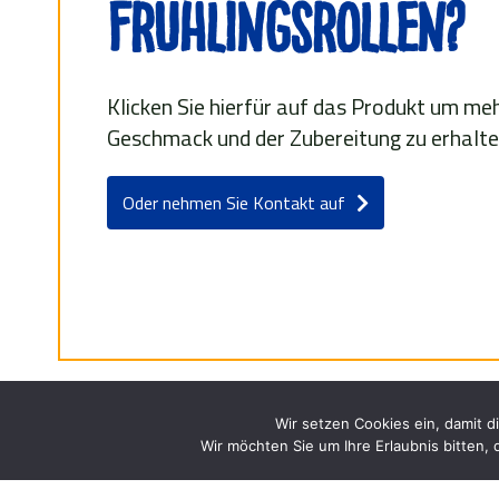
Frühlingsrollen?
Klicken Sie hierfür auf das Produkt um m
Geschmack und der Zubereitung zu erhalte
Oder nehmen Sie Kontakt auf
Wir setzen Cookies ein, damit 
Wir möchten Sie um Ihre Erlaubnis bitten,