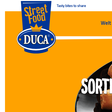
Tasty bites to share
Welt
Sort