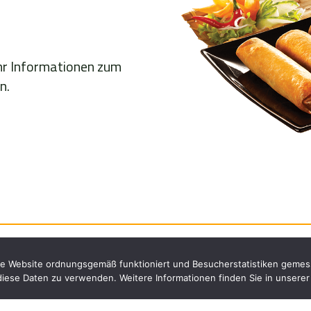
ehr Informationen zum
n.
die Website ordnungsgemäß funktioniert und Besucherstatistiken geme
 diese Daten zu verwenden. Weitere Informationen finden Sie in unsere