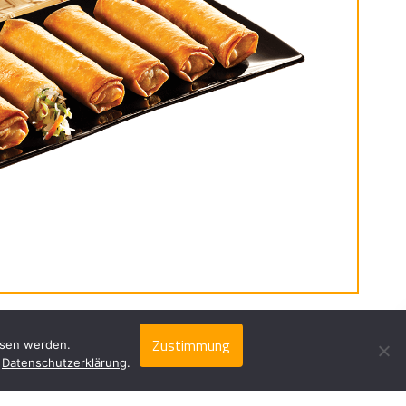
Zustimmung
ssen werden.
r
Datenschutzerklärung
.