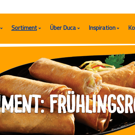
Sortiment
Über Duca
Inspiration
Ko
iment: Frühlingsr