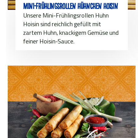
Mini-frühlingsrollen hühnchen hoisin
Unsere Mini-Frühlingsrollen Huhn
Hoisin sind reichlich gefüllt mit
zartem Huhn, knackigem Gemüse und
feiner Hoisin-Sauce.