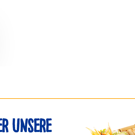
er unsere