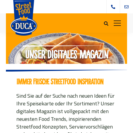
Unser digitales Magazin
IMMER FRISCHE STREETFOOD INSPIRATION
Sind Sie auf der Suche nach neuen Ideen für
Ihre Speisekarte oder Ihr Sortiment? Unser
digitales Magazin ist vollgepackt mit den
neuesten Food Trends, inspirierenden
Streetfood Konzepten, Serviervorschlägen